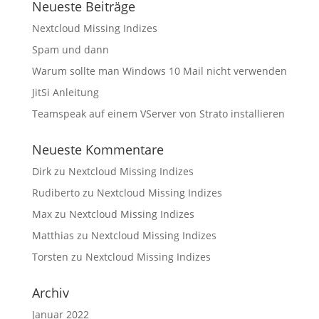
Neueste Beiträge
Nextcloud Missing Indizes
Spam und dann
Warum sollte man Windows 10 Mail nicht verwenden
JitSi Anleitung
Teamspeak auf einem VServer von Strato installieren
Neueste Kommentare
Dirk
zu
Nextcloud Missing Indizes
Rudiberto
zu
Nextcloud Missing Indizes
Max
zu
Nextcloud Missing Indizes
Matthias
zu
Nextcloud Missing Indizes
Torsten
zu
Nextcloud Missing Indizes
Archiv
Januar 2022